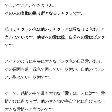
で欠かすことができません。
その人の言動の拠り所となるチャクラです。
第４チャクラの色は他のチャクラとは異なり２色あると
言われています。
他者への愛は緑
、
自分への
愛はピンク
です。
スイカのように中央に大きなピンク色の自己愛があり、
その周囲を薄く緑色で囲っている状態が、自他のバラン
スが取れている状態です。
そして、感情の中で最も大切な「
愛
」は、人に対する愛
情だけに留まらず、他の生き物や宇宙全体に向けられる
大きな愛情へと育つのです。