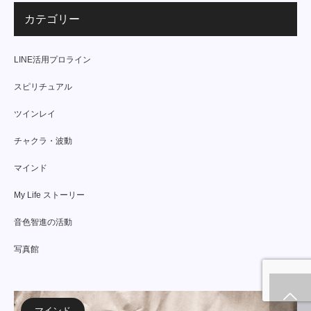
カテゴリー
LINE活用プロライン
スピリチュアル
ツインレイ
チャクラ・波動
マインド
My Life ストーリー
音色智進の活動
写真館
プライバシーポリシー
特商法に基づく表記
マインド