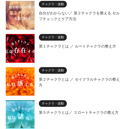
チャクラ・波動
自分がわからない／ 第２チャクラを整える セル
フチェックとケア方法
チャクラ・波動
第１チャクラとは ／ ルートチャクラの整え方
チャクラ・波動
第２チャクラとは ／ セイクラルチャクラの整え
方
チャクラ・波動
第５チャクラとは／ スロートチャクラの整え方