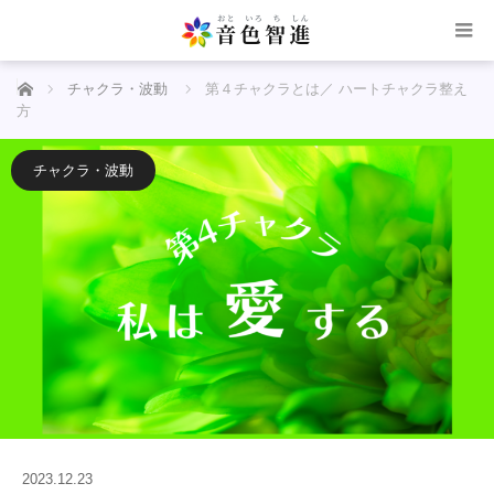
ホーム
チャクラ・波動
第４チャクラとは／ ハートチャクラ整え
方
チャクラ・波動
2023.12.23