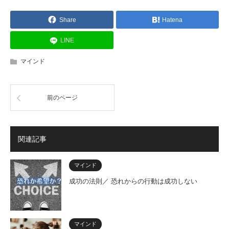
Share
Hatena
LINE
マインド
前のページ
関連記事
マインド
成功の法則／ 恐れからの行動は成功しない
マインド