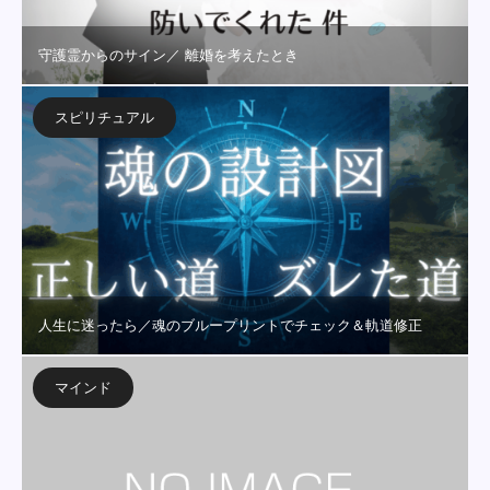
守護霊からのサイン／ 離婚を考えたとき
スピリチュアル
人生に迷ったら／魂のブループリントでチェック＆軌道修正
マインド