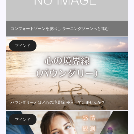
コンフォートゾーンを脱出し ラーニングゾーンへと進む
マインド
バウンダリーとは／心の境界線 侵入していませんか？
マインド