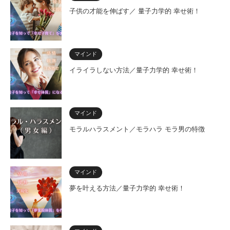
子供の才能を伸ばす／ 量子力学的 幸せ術！
マインド
イライラしない方法／量子力学的 幸せ術！
マインド
モラルハラスメント／モラハラ モラ男の特徴
マインド
夢を叶える方法／量子力学的 幸せ術！