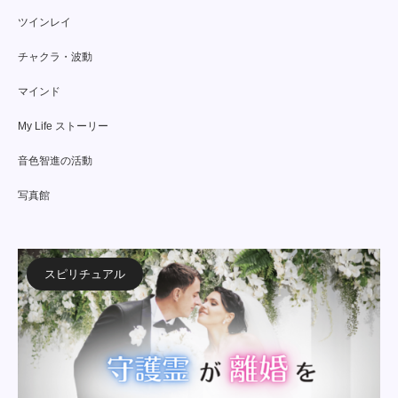
ツインレイ
チャクラ・波動
マインド
My Life ストーリー
音色智進の活動
写真館
スピリチュアル