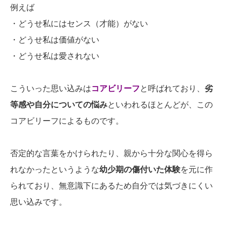
例えば
・どうせ私にはセンス（才能）がない
・どうせ私は価値がない
・どうせ私は愛されない
こういった思い込みは
コアビリーフ
と呼ばれており、
劣
等感や自分についての悩み
といわれるほとんどが、この
コアビリーフによるものです。
否定的な言葉をかけられたり、親から十分な関心を得ら
れなかったというような
幼少期の傷付いた体験
を元に作
られており、無意識下にあるため自分では気づきにくい
思い込みです。