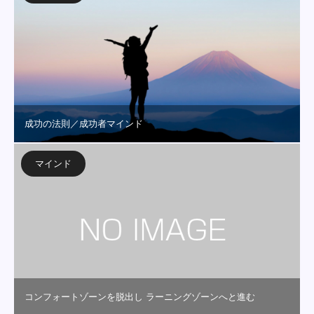
成功の法則／成功者マインド
マインド
コンフォートゾーンを脱出し ラーニングゾーンへと進む