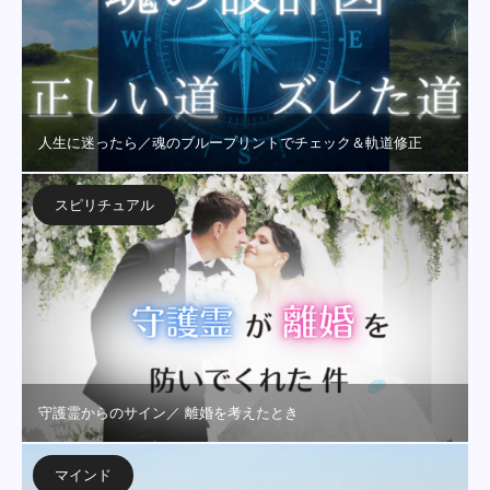
人生に迷ったら／魂のブループリントでチェック＆軌道修正
スピリチュアル
守護霊からのサイン／ 離婚を考えたとき
マインド