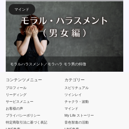
マインド
モラルハラスメント／モラハラ モラ男の特徴
コンテンツメニュー
カテゴリー
プロフィール
スピリチュアル
リーディング
ツインレイ
サービスメニュー
チャクラ・波動
お客様の声
マインド
プライバシーポリシー
My Life ストーリー
特定商取引法に基づく表記
音色智進の活動