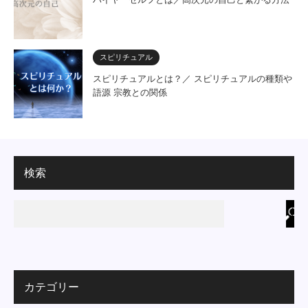
スピリチュアル
スピリチュアルとは？／ スピリチュアルの種類や
語源 宗教との関係
検索
カテゴリー