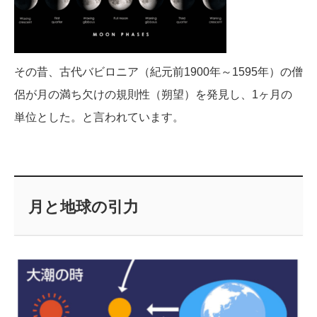
その昔、古代バビロニア（紀元前1900年～1595年）の僧
侶が月の満ち欠けの規則性（朔望）を発見し、1ヶ月の
単位とした。と言われています。
月と地球の引力