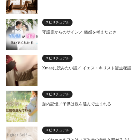
スピリチュアル
守護霊からのサイン／ 離婚を考えたとき
スピリチュアル
Xmasに読みたい話／ イエス・キリスト誕生秘話
スピリチュアル
胎内記憶／子供は親を選んで生まれる
スピリチュアル
ハイヤーセルフとは／高次元の自己と繋がる方法