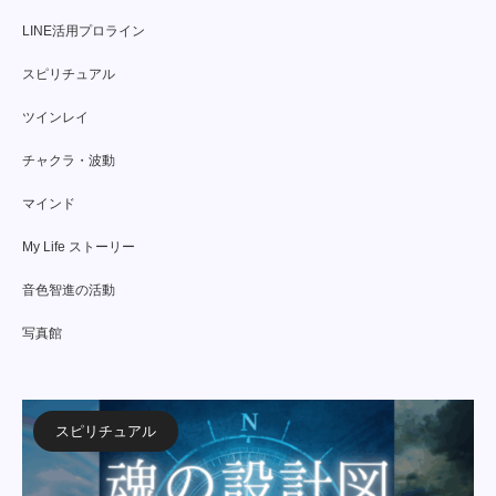
LINE活用プロライン
スピリチュアル
ツインレイ
チャクラ・波動
マインド
My Life ストーリー
音色智進の活動
写真館
スピリチュアル