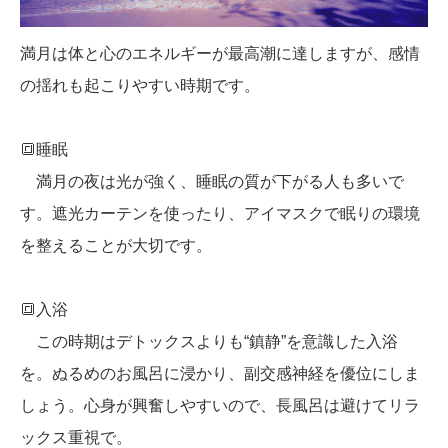
満月は体と心のエネルギーが最高潮に達しますが、感情
の揺れも起こりやすい時期です。
🔳睡眠
満月の夜は光が強く、睡眠の質が下がる人も多いで
す。遮光カーテンを使ったり、アイマスクで眠りの環境
を整えることが大切です。
🔳入浴
この時期はデトックスよりも“鎮静”を意識した入浴
を。ぬるめのお風呂に浸かり、副交感神経を優位にしま
しょう。心身が興奮しやすいので、長風呂は避けてリラ
ックス重視で。