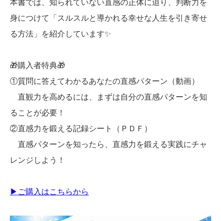
本書では、知られていない直感の正体に迫り、判断力を
身につけて「スルスルと導かれる幸せな人生を引き寄せ
る方法」を紹介しています✨
🎁購入者特典🎁
①質問に答えてわかるあなたの直感パターン（動画）
直観力を高めるには、まずは自分の直感パターンを知
ることが必要！
②直感力を鍛える記録シート（ＰＤＦ）
直感パターンを知ったら、直感力を鍛える実践にチャ
レンジしよう！
▶ご購入はこちらから