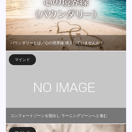
バウンダリーとは／心の境界線 侵入していませんか？
マインド
コンフォートゾーンを脱出し ラーニングゾーンへと進む