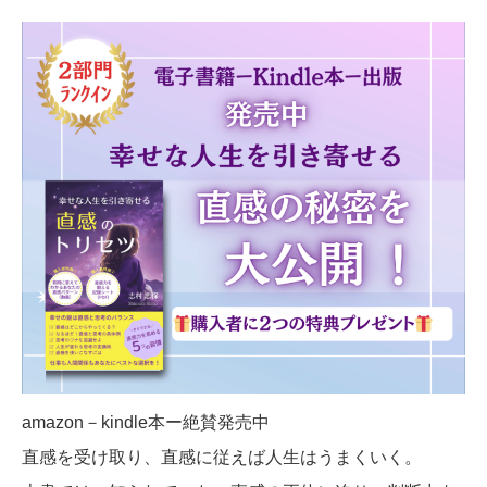
amazon－kindle本ー絶賛発売中
直感を受け取り、直感に従えば人生はうまくいく。