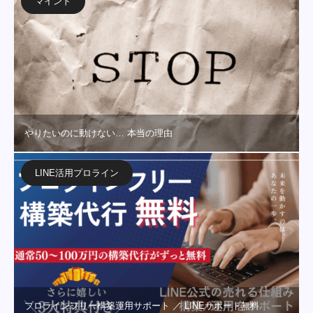
マインド
やりたいのに動けない… 本当の理由
LINE活用プロライン
プロラインフリー構築運用サポート ／ LINEサポート無料