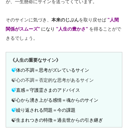
が、一生懸命にサインを送ってくています。
そのサインに気づき、
本来のじぶん
を取り戻せば
”人間
関係がスムーズ”
になり
”人生の豊かさ”
を得ることがで
きるでしょう。
《人生の重要なサイン》
🍃
体の不調＝思考がズレているサイン
🍃心の不調＝否定的な思考があるサイン
🍃
直感＝守護霊さまのアドバイス
🍃心から湧き上がる感情＝魂からのサイン
🍃
繰り返される問題＝今の課題
🍃生まれつきの特徴＝過去世からの引き継ぎ