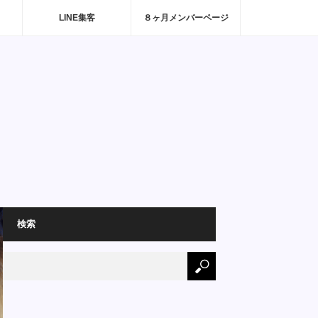
LINE集客
８ヶ月メンバーページ
検索