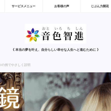
サービスメニュー
お客様の声
じぶん力開花
《 本当の夢を叶え、自分らしい幸せな人生へと進むために 》
つの例でやさしく説明