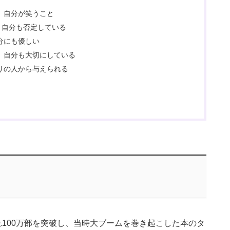
、自分が笑うこと
、自分も否定している
分にも優しい
、自分も大切にしている
りの人から与えられる
れ100万部を突破し、当時大ブームを巻き起こした本のタ