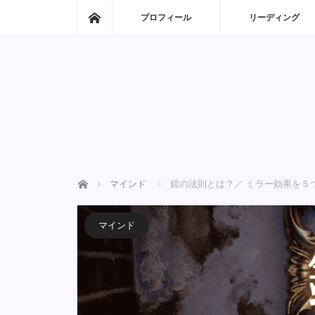
ホーム
プロフィール
リーディング
ホーム
マインド
鏡の法則とは？／ ミラー効果を５
マインド