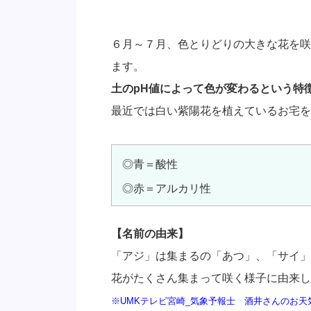
６月～７月、色とりどりの大きな花を咲
ます。
土のpH値によって色が変わるという特
最近では白い紫陽花を植えているお宅を
◎青＝酸性
◎赤＝アルカリ性
【名前の由来】
「アジ」は集まるの「あつ」、「サイ」
花がたくさん集まって咲く様子に由来し
※UMKテレビ宮崎_気象予報士 酒井さんのお天