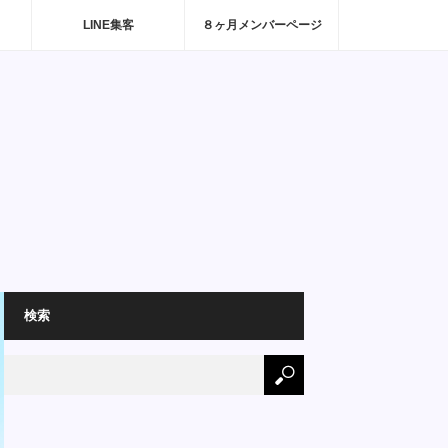
LINE集客
８ヶ月メンバーページ
検索