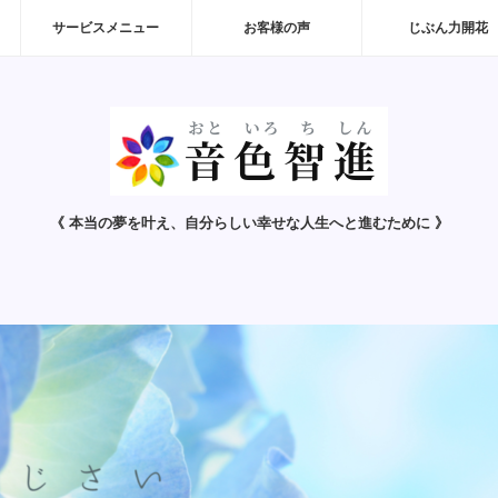
サービスメニュー
お客様の声
じぶん力開花
《 本当の夢を叶え、自分らしい幸せな人生へと進むために 》