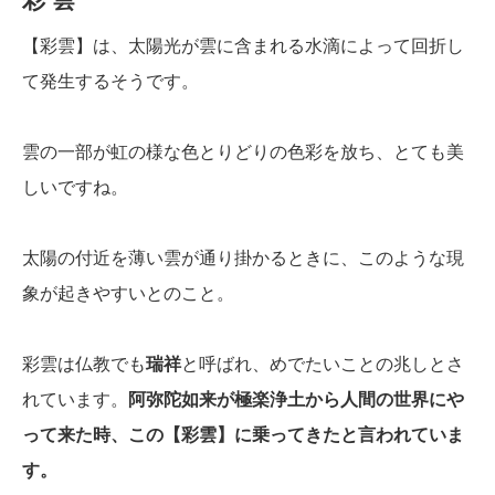
【彩雲】は、太陽光が雲に含まれる水滴によって回折し
て発生するそうです。
雲の一部が虹の様な色とりどりの色彩を放ち、とても美
しいですね。
太陽の付近を薄い雲が通り掛かるときに、このような現
象が起きやすいとのこと。
彩雲は仏教でも
瑞祥
と呼ばれ、めでたいことの兆しとさ
れています。
阿弥陀如来が極楽浄土から人間の世界にや
って来た時、この【彩雲】に乗ってきたと言われていま
す。