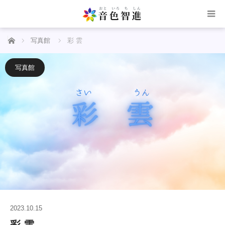
ホーム
写真館
彩 雲
写真館
2023.10.15
彩 雲