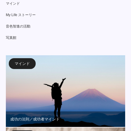
マインド
My Life ストーリー
音色智進の活動
写真館
マインド
成功の法則／成功者マインド