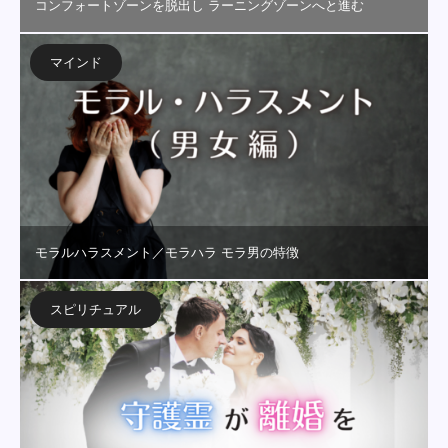
コンフォートゾーンを脱出し ラーニングゾーンへと進む
マインド
モラルハラスメント／モラハラ モラ男の特徴
スピリチュアル