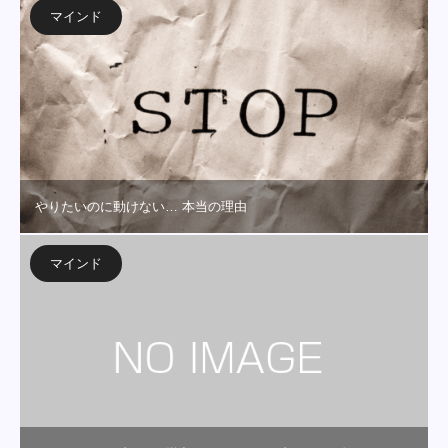
マインド
やりたいのに動けない… 本当の理由
マインド