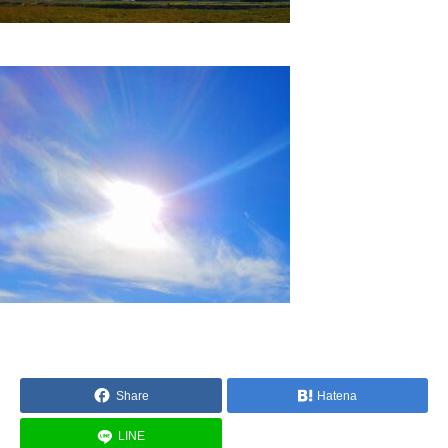
Share
Hatena
LINE