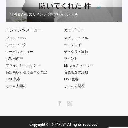
守護霊からのサイン／ 離婚を考えたとき
コンテンツメニュー
カテゴリー
プロフィール
スピリチュアル
リーディング
ツインレイ
サービスメニュー
チャクラ・波動
お客様の声
マインド
プライバシーポリシー
My Life ストーリー
特定商取引法に基づく表記
音色智進の活動
LINE集客
LINE集客
じぶん力開花
じぶん力開花
Facebook
Instagram
Copyright ©
音色智進
All rights reserved.