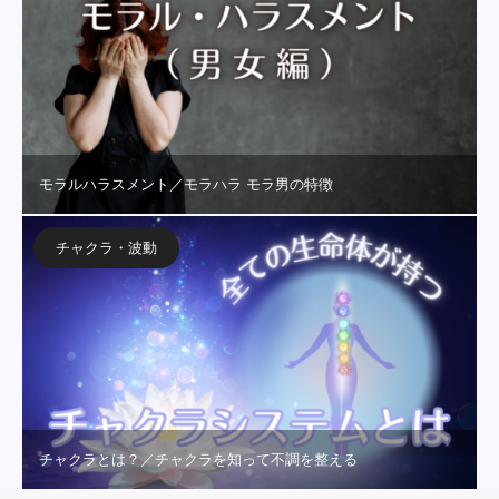
モラルハラスメント／モラハラ モラ男の特徴
チャクラ・波動
チャクラとは？／チャクラを知って不調を整える