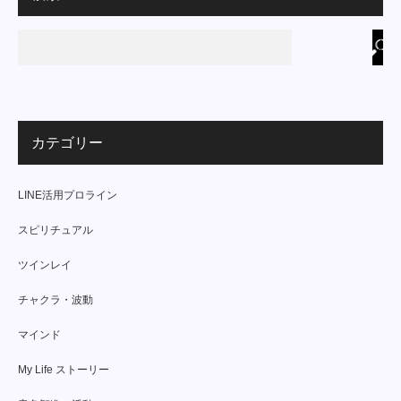
カテゴリー
LINE活用プロライン
スピリチュアル
ツインレイ
チャクラ・波動
マインド
My Life ストーリー