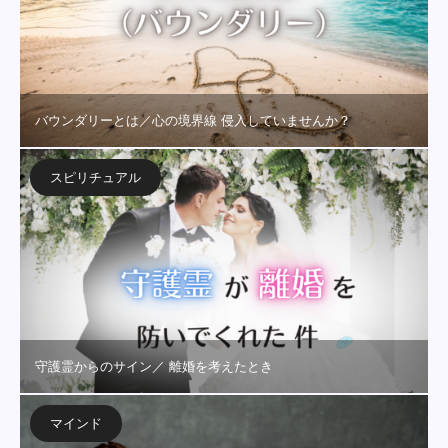
バウンダリーとは／心の境界線 侵入していませんか？
スピリチュアル
守護霊からのサイン／ 離婚を考えたとき
マインド