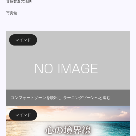
音色智進の活動
写真館
マインド
コンフォートゾーンを脱出し ラーニングゾーンへと進む
マインド