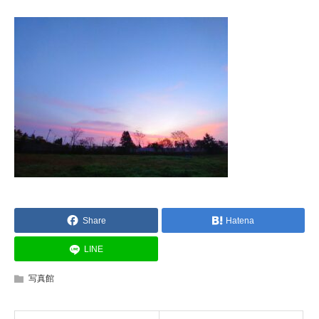
Share
Hatena
LINE
写真館