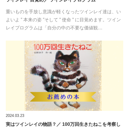
重いものを手放し意識が軽くなったツインレイ達は、い
よいよ ” 本来の姿 ”そして ” 使命 ” に目覚めます。ツイン
レイプログラムは「自分の中の不要な価値観…
2024.03.23
実はツインレイの物語？／ 100万回生きたねこを考察し