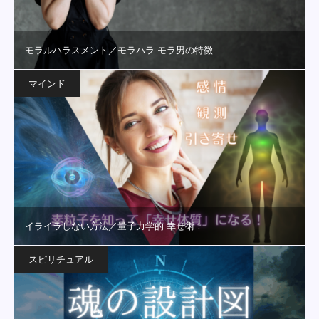
モラルハラスメント／モラハラ モラ男の特徴
マインド
イライラしない方法／量子力学的 幸せ術！
スピリチュアル