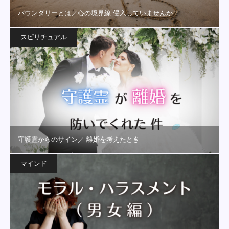
バウンダリーとは／心の境界線 侵入していませんか？
スピリチュアル
守護霊からのサイン／ 離婚を考えたとき
マインド