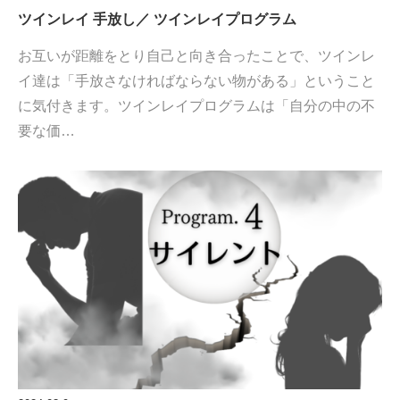
ツインレイ 手放し／ ツインレイプログラム
お互いが距離をとり自己と向き合ったことで、ツインレ
イ達は「手放さなければならない物がある」ということ
に気付きます。ツインレイプログラムは「自分の中の不
要な価…